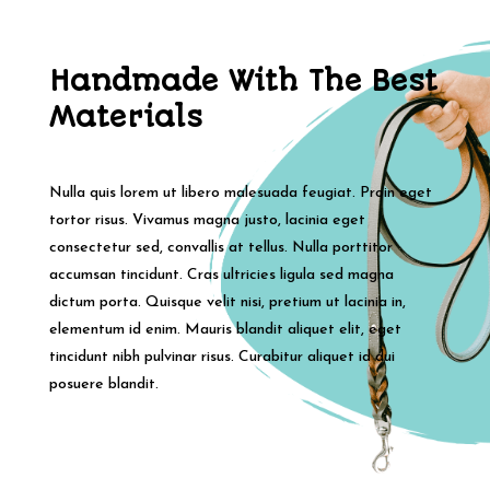
Handmade With The Best
Materials
Nulla quis lorem ut libero malesuada feugiat. Proin eget
tortor risus. Vivamus magna justo, lacinia eget
consectetur sed, convallis at tellus. Nulla porttitor
accumsan tincidunt. Cras ultricies ligula sed magna
dictum porta. Quisque velit nisi, pretium ut lacinia in,
elementum id enim. Mauris blandit aliquet elit, eget
tincidunt nibh pulvinar risus. Curabitur aliquet id dui
posuere blandit.