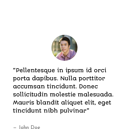
“Pellentesque in ipsum id orci
porta dapibus. Nulla porttitor
accumsan tincidunt. Donec
sollicitudin molestie malesuada.
Mauris blandit aliquet elit, eget
tincidunt nibh pulvinar”
— John Doe