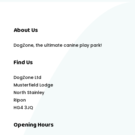
About Us
DogZone, the ultimate canine play park!
Find Us
DogZone Ltd
Musterfield Lodge
North Stainley
Ripon
HG4 3JQ
Opening Hours