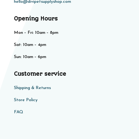
hello@divipetsupplyshop.com
Opening Hours
Mon – Fri: 10am – 8pm
Sat: 10am – 4pm​​
Sun: 10am – 6pm
Customer service
Shipping & Returns
Store Policy​​
FAQ